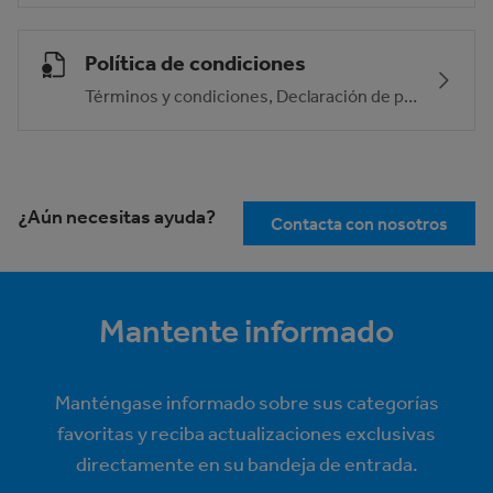
Política de condiciones
Términos y condiciones, Declaración de privacidad, Declaración de cookies, Descargo de responsabilidad
¿Aún necesitas ayuda?
Contacta con nosotros
Mantente informado
Manténgase informado sobre sus categorías
favoritas y reciba actualizaciones exclusivas
directamente en su bandeja de entrada.