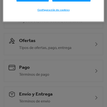
Configuración de cookies
Configuraciones de la cuenta
Registrarse, iniciar sesión, contraseña
Ofertas
Tipos de ofertas, pago, entrega
Pago
Términos de pago
Envío y Entrega
Términos de envío