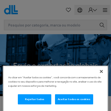
Envio e exportação globais
Ao clicar em “Aceitar todos os cookies”, você concorda com o armazenamento de
cookies no seu dispositivo para melhorar a navegação no site, analisar o uso do site
e ajudar em nossos esforços de marketing.
Rejeitar todos
Aceitar todos os cookies
Página inicial
Serviços
Envio e exportação globais