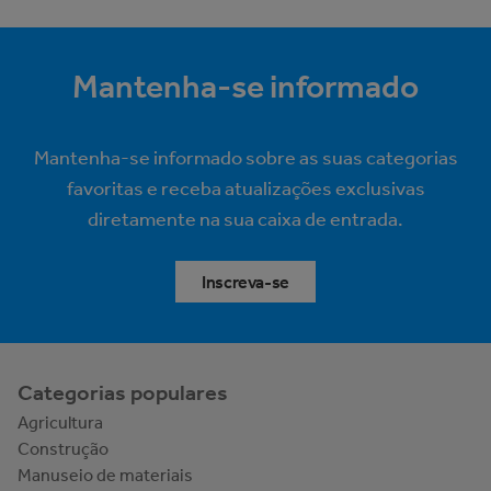
Mantenha-se informado
Mantenha-se informado sobre as suas categorias
favoritas e receba atualizações exclusivas
diretamente na sua caixa de entrada.
Inscreva-se
Categorias populares
Agricultura
Construção
Manuseio de materiais