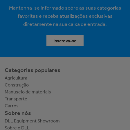
Mantenha-se informado sobre as suas categorias
favoritas e receba atualizações exclusivas
diretamente na sua caixa de entrada.
Inscreva-se
Categorias populares
Agricultura
Construção
Manuseio de materiais
Transporte
Carros
Sobre nós
DLL Equipment Showroom
Sobre o DLL