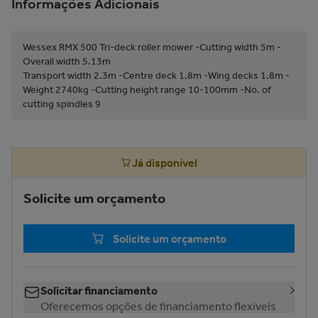
Informações Adicionais
Wessex RMX 500 Tri-deck roller mower -Cutting width 5m -
Overall width 5.13m
Transport width 2.3m -Centre deck 1.8m -Wing decks 1.8m -
Weight 2740kg -Cutting height range 10-100mm -No. of
cutting spindles 9
Já disponível
Solicite um orçamento
Solicite um orçamento
Solicitar financiamento
Oferecemos opções de financiamento flexíveis