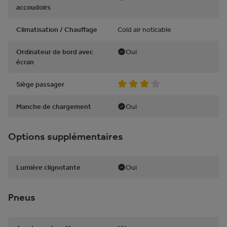
accoudoirs
Climatisation / Chauffage
Cold air noticable
Ordinateur de bord avec
Oui
écran
Siège passager
Manche de chargement
Oui
Options supplémentaires
Lumière clignotante
Oui
Pneus