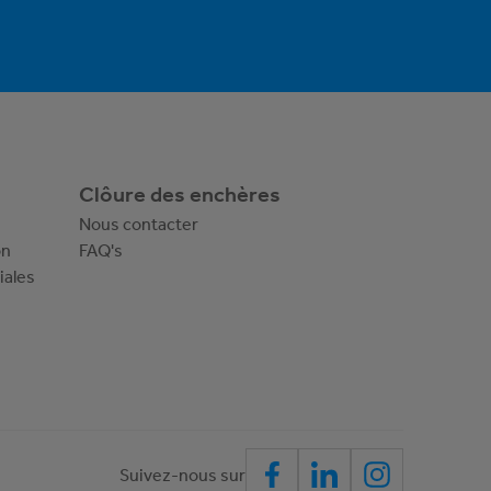
Clôure des enchères
Nous contacter
on
FAQ's
iales
Suivez-nous sur