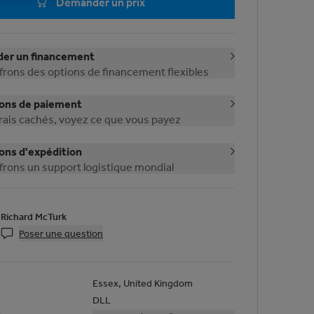
Demander un prix
er un financement
frons des options de financement flexibles
ons de paiement
frais cachés, voyez ce que vous payez
ons d'expédition
frons un support logistique mondial
Richard McTurk
Poser une question
Essex, United Kingdom
DLL