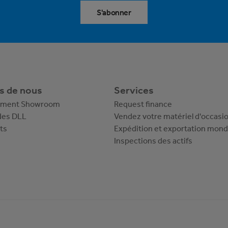
S'abonner
s de nous
Services
pment Showroom
Request finance
des DLL
Vendez votre matériel d'occasi
ts
Expédition et exportation mond
Inspections des actifs