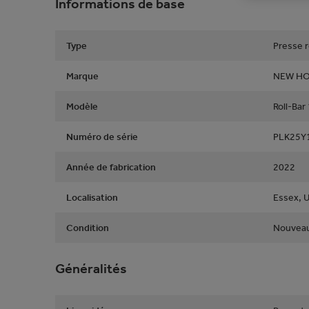
Informations de base
Type
Presse 
Marque
NEW H
Modèle
Roll-Bar
Numéro de série
PLK25Y
Année de fabrication
2022
Localisation
Essex, 
Condition
Nouvea
Généralités