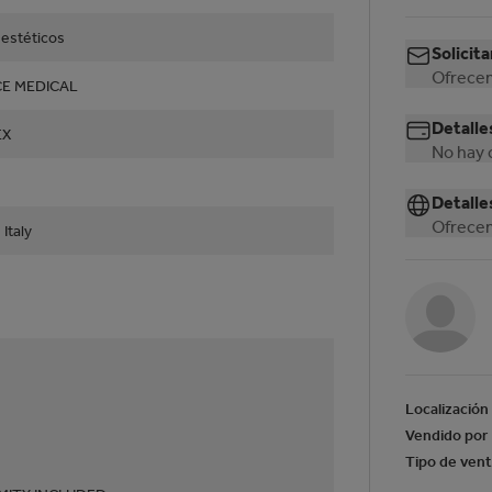
 estéticos
Solicita
Ofrecem
E MEDICAL
Detalle
EX
No hay 
Detalle
Ofrecem
 Italy
Localización
Vendido por
Tipo de ven