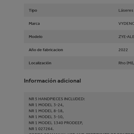
Tipo
Láseres
Marca
VYDENC
Modelo
ZYE-AL
Año de fabricacion
2022
Localización
Rho (MI),
Información adicional
NR 5 HANDPIECES INCLUDED:
NR 1 MODEL 3-24,
NR 1 MODEL 8-18,
NR 1 MODEL 3-10,
NR 1 MODEL 1340 PRODEEP,
NR 1 027264.