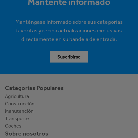
Mantente informado
Manténgase informado sobre sus categorías
favoritas y reciba actualizaciones exclusivas
directamente en su bandeja de entrada.
Suscribirse
Categorías Populares
Agricultura
Construcción
Manutención
Transporte
Coches
Sobre nosotros