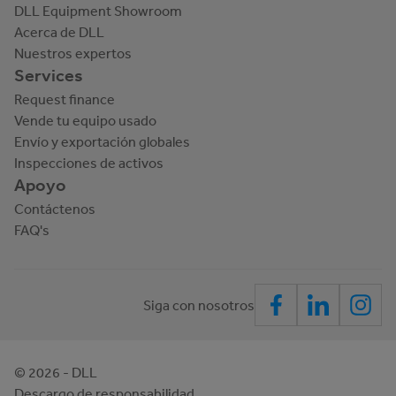
DLL Equipment Showroom
Acerca de DLL
Nuestros expertos
Services
Request finance
Vende tu equipo usado
Envío y exportación globales
Inspecciones de activos
Apoyo
Contáctenos
FAQ's
Siga con nosotros
©
2026
- DLL
Descargo de responsabilidad