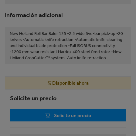
Información adicional
New Holland Roll Bar Baler 125 -2.3 wide five-bar pick-up -20
knives -Automatic knife retraction -Automatic knife cleaning
and individual blade protection -Full ISOBUS connectivity
-1200 mm wear resistant Hardox 400 steel feed rotor -New
Holland CropCutter™ system -Auto knife retraction
Disponible ahora
Solicite un precio
Solicite un precio