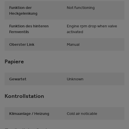
Funktion der
Not functioning
Heckgelenkung
Funktion des hinteren
Engine rpm drop when valve
Fernventils
activated
Oberster Link
Manual
Papiere
Gewartet
Unknown
Kontrollstation
Klimaanlage / Heizung
Cold air noticable