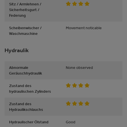
Sitz / Armlehnen /
Sicherheitsgurt /
Federung
Scheibenwischer /
Movement noticable
Waschmaschine
Hydraulik
Abnormale
None observed
Geräuschhydraulik
Zustand des
hydraulischen Zylinders
Zustand des
Hydraulikschlauchs
Hydraulischer Ölstand
Good