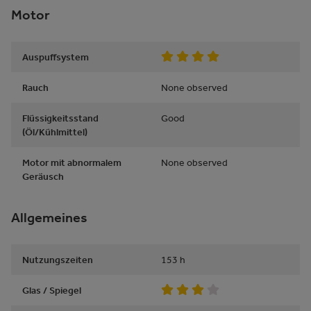
Motor
Auspuffsystem
Rauch
None observed
Flüssigkeitsstand
Good
(Öl/Kühlmittel)
Motor mit abnormalem
None observed
Geräusch
Allgemeines
Nutzungszeiten
153
h
Glas / Spiegel