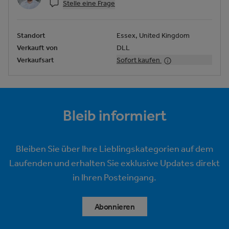
Stelle eine Frage
Standort
Essex, United Kingdom
Verkauft von
DLL
Verkaufsart
Sofort kaufen
Bleib informiert
Bleiben Sie über Ihre Lieblingskategorien auf dem
Laufenden und erhalten Sie exklusive Updates direkt
in Ihren Posteingang.
Abonnieren