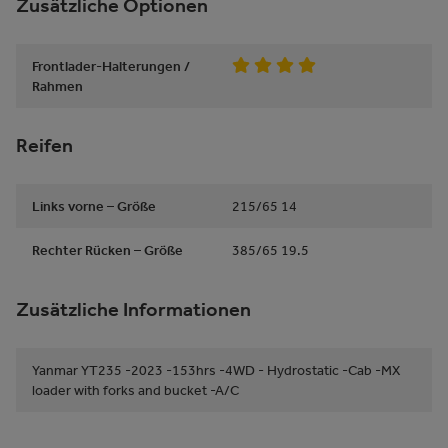
Zusätzliche Optionen
Frontlader-Halterungen /
Rahmen
Reifen
Links vorne – Größe
215/65 14
Rechter Rücken – Größe
385/65 19.5
Zusätzliche Informationen
Yanmar YT235 -2023 -153hrs -4WD - Hydrostatic -Cab -MX
loader with forks and bucket -A/C