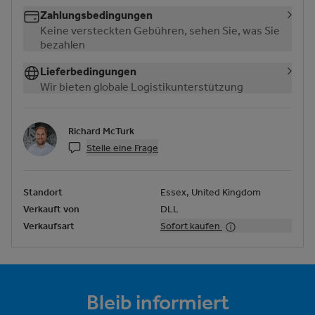
Zahlungsbedingungen
Keine versteckten Gebühren, sehen Sie, was Sie
bezahlen
Lieferbedingungen
Wir bieten globale Logistikunterstützung
Richard McTurk
Stelle eine Frage
Standort
Essex, United Kingdom
Verkauft von
DLL
Verkaufsart
Sofort kaufen
Bleib informiert