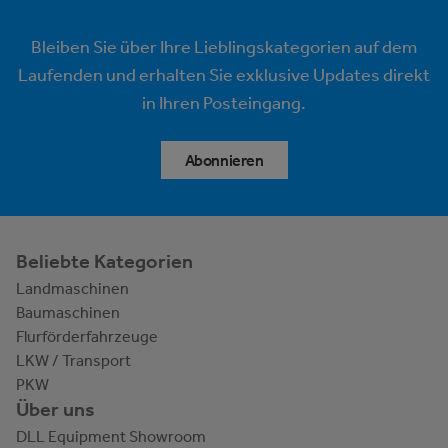
Bleiben Sie über Ihre Lieblingskategorien auf dem
Laufenden und erhalten Sie exklusive Updates direkt
in Ihren Posteingang.
Abonnieren
Beliebte Kategorien
Landmaschinen
Baumaschinen
Flurförderfahrzeuge
LKW / Transport
PKW
Über uns
DLL Equipment Showroom