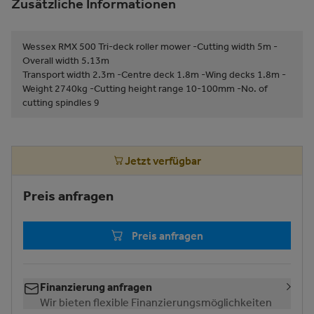
Zusätzliche Informationen
Wessex RMX 500 Tri-deck roller mower -Cutting width 5m -
Overall width 5.13m
Transport width 2.3m -Centre deck 1.8m -Wing decks 1.8m -
Weight 2740kg -Cutting height range 10-100mm -No. of
cutting spindles 9
Jetzt verfügbar
Preis anfragen
Preis anfragen
Finanzierung anfragen
Wir bieten flexible Finanzierungsmöglichkeiten