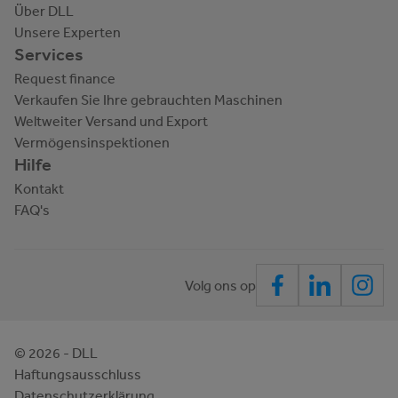
Über DLL
Unsere Experten
Services
Request finance
Verkaufen Sie Ihre gebrauchten Maschinen
Weltweiter Versand und Export
Vermögensinspektionen
Hilfe
Kontakt
FAQ's
Volg ons op
©
2026
- DLL
Haftungsausschluss
Datenschutzerklärung