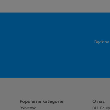
Bądź na
Popularne kategorie
O nas
Rolnictwo
DLL Equi