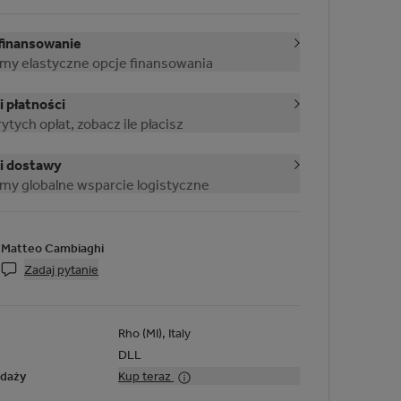
finansowanie
my elastyczne opcje finansowania
 płatności
ytych opłat, zobacz ile płacisz
i dostawy
my globalne wsparcie logistyczne
Matteo Cambiaghi
Zadaj pytanie
Rho (MI), Italy
DLL
edaży
Kup teraz