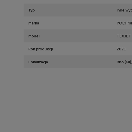
Typ
Inne wyp
Marka
POLYPR
Model
TEXJET
Rok produkcji
2021
Lokalizacja
Rho (MI),