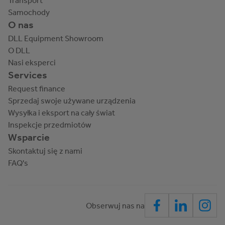
Transport
Samochody
O nas
DLL Equipment Showroom
O DLL
Nasi eksperci
Services
Request finance
Sprzedaj swoje używane urządzenia
Wysyłka i eksport na cały świat
Inspekcje przedmiotów
Wsparcie
Skontaktuj się z nami
FAQ's
Obserwuj nas na