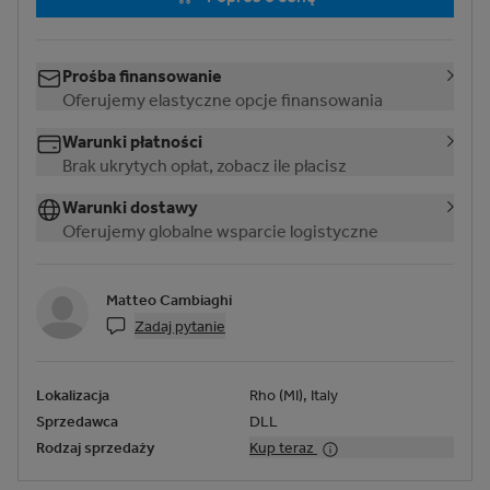
Prośba finansowanie
Oferujemy elastyczne opcje finansowania
Warunki płatności
Brak ukrytych opłat, zobacz ile płacisz
Warunki dostawy
Oferujemy globalne wsparcie logistyczne
Matteo Cambiaghi
Zadaj pytanie
Lokalizacja
Rho (MI), Italy
Sprzedawca
DLL
Rodzaj sprzedaży
Kup teraz