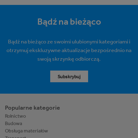
Bądź na bieżąco
Bądź na bieżąco ze swoimi ulubionymi kategoriami i
otrzymuj ekskluzywne aktualizacje bezpośrednio na
swoją skrzynkę odbiorczą.
Subskrybuj
Popularne kategorie
Rolnictwo
Budowa
Obsługa materiałów