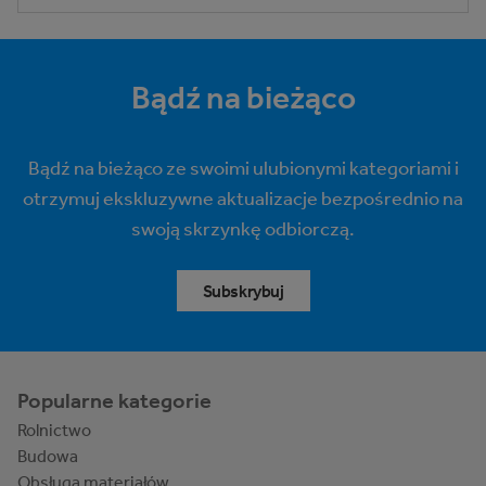
Bądź na bieżąco
Bądź na bieżąco ze swoimi ulubionymi kategoriami i
otrzymuj ekskluzywne aktualizacje bezpośrednio na
swoją skrzynkę odbiorczą.
Subskrybuj
Popularne kategorie
Rolnictwo
Budowa
Obsługa materiałów