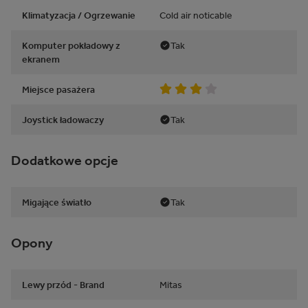
Klimatyzacja / Ogrzewanie
Cold air noticable
Komputer pokładowy z
Tak
ekranem
Miejsce pasażera
Joystick ładowaczy
Tak
Dodatkowe opcje
Migające światło
Tak
Opony
Lewy przód - Brand
Mitas