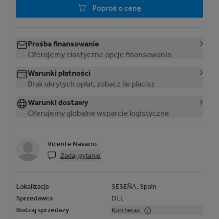
Poproś o cenę
Prośba finansowanie
Oferujemy elastyczne opcje finansowania
Warunki płatności
Brak ukrytych opłat, zobacz ile płacisz
Warunki dostawy
Oferujemy globalne wsparcie logistyczne
Vicente Navarro
Zadaj pytanie
Lokalizacja
SESEÑA, Spain
Sprzedawca
DLL
Rodzaj sprzedaży
Kup teraz