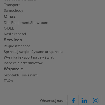
Transport
Samochody
O nas
DLL Equipment Showroom
O DLL
Nasi eksperci
Services
Request finance
Sprzedaj swoje używane urządzenia
Wysyłka i eksport na cały świat
Inspekcje przedmiotów
Wsparcie
Skontaktuj się z nami
FAQ's
Obserwuj nas na