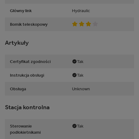
Główny link
Hydraulic
Bomik teleskopowy
Artykuły
Certyfikat zgodności
Tak
Instrukcja obsługi
Tak
Obsługa
Unknown
Stacja kontrolna
Sterowanie
Tak
podłokietnikami